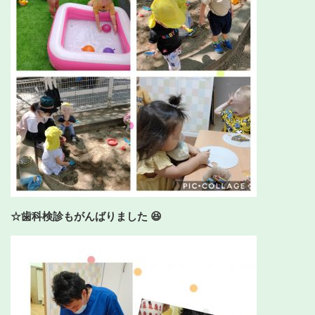
☆歯科検診もがんばりました 😆