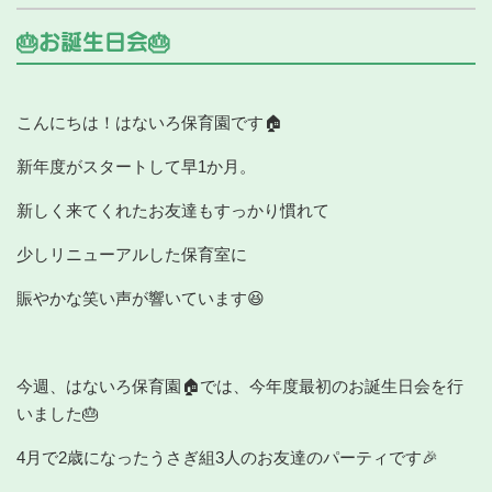
🎂お誕生日会🎂
こんにちは！はないろ保育園です🏠
新年度がスタートして早1か月。
新しく来てくれたお友達もすっかり慣れて
少しリニューアルした保育室に
賑やかな笑い声が響いています😆
今週、はないろ保育園🏠では、今年度最初のお誕生日会を行
いました🎂
4月で2歳になったうさぎ組3人のお友達のパーティです🎉