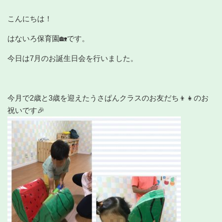
こんにちは！
はないろ保育園🏡です。
今日は7月のお誕生日会を行いました。
今月で2歳と3歳を迎えたうさぱんクラスのお友だち👦👧のお
祝いです🎉