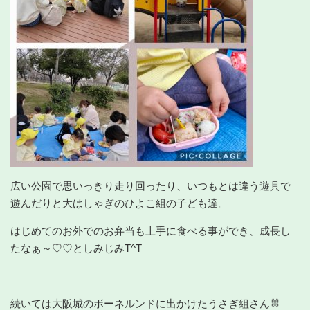
広い公園で思いっきり走り回ったり、いつもとは違う遊具で
遊んだりと大はしゃぎのひよこ組の子ども達。
はじめてのお外でのお弁当も上手に食べる事ができ、成長し
たなぁ～♡♡としみじみT^T
続いては大阪城のボーネルンドに出かけたうさぎ組さん🐰