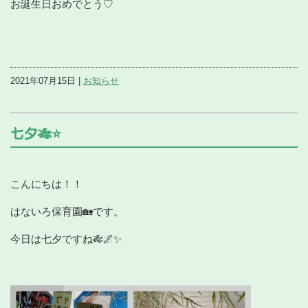
お誕生日おめでとう♡
2021年07月15日 |
お知らせ
七夕🎋⭐️
こんにちは！！
はないろ保育園🏡です。
今日は七夕ですね🎋🌌✨