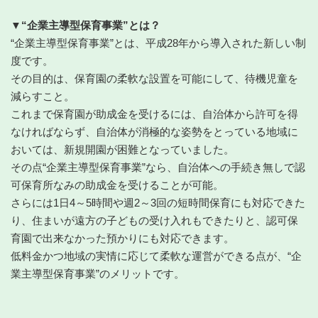
▼“企業主導型保育事業”とは？
“企業主導型保育事業”とは、平成28年から導入された新しい制
度です。
その目的は、保育園の柔軟な設置を可能にして、待機児童を
減らすこと。
これまで保育園が助成金を受けるには、自治体から許可を得
なければならず、自治体が消極的な姿勢をとっている地域に
おいては、新規開園が困難となっていました。
その点“企業主導型保育事業”なら、自治体への手続き無しで認
可保育所なみの助成金を受けることが可能。
さらには1日4～5時間や週2～3回の短時間保育にも対応できた
り、住まいが遠方の子どもの受け入れもできたりと、認可保
育園で出来なかった預かりにも対応できます。
低料金かつ地域の実情に応じて柔軟な運営ができる点が、“企
業主導型保育事業”のメリットです。