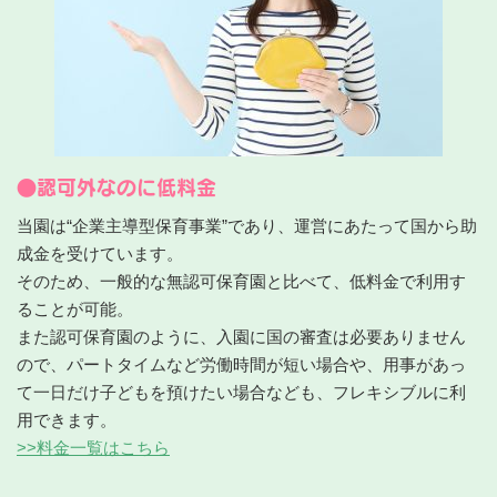
●認可外なのに低料金
当園は“企業主導型保育事業”であり、運営にあたって国から助
成金を受けています。
そのため、一般的な無認可保育園と比べて、低料金で利用す
ることが可能。
また認可保育園のように、入園に国の審査は必要ありません
ので、パートタイムなど労働時間が短い場合や、用事があっ
て一日だけ子どもを預けたい場合なども、フレキシブルに利
用できます。
>>料金一覧はこちら