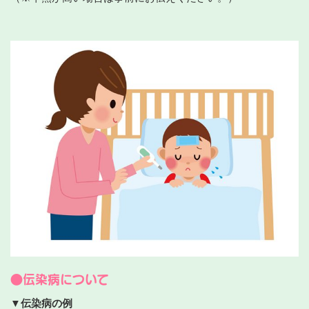
●伝染病について
▼伝染病の例