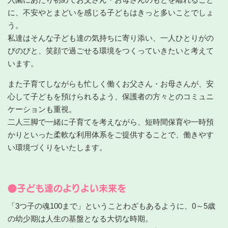
に、不安やとまどいを感じる子どもはきっと多いことでしょ
う。
私達はそんな子ども達の気持ちに寄り添い、一人ひとりがの
びのびと、笑顔で過ごせる環境をつくっていきたいと考えて
います。
また子育てしながらも忙しく働くお父さん・お母さんが、安
心して子どもを預けられるよう、保護者の方々とのコミュニ
ケーションも重視。
二人三脚で一緒に子育てを考えながら、短時間保育や一時預
かりといった柔軟な利用体系をご提供することで、働きやす
い環境づくりをいたします。
●子ども達のよりよい未来を
「3つ子の魂100まで」ということわざもあるように、0～5歳
の幼少期は人生の基盤となる大切な時期。