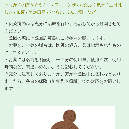
はしか / 水ぼうそう / インフルエンザ / おたふく風邪 / 三日は
しか / 風疹 / 手足口病 / とびひ / りんご病 など
・伝染病の時は充分に治療を行い、完治してから登園させて
ください。
登園の際には登園許可書のご持参をお願いします。
・お薬をご持参の場合は、医師の処方、又は指示されたもの
にしてください。
・お薬には名前を明記し、一回分の使用量、使用回数、使用
時間など、間違いのないように記載してください。
※充分に注意しておりますが、万が一登園中に怪我などあり
ましたら、各自の保険（乳幼児医療証）での対応をお願いし
ます。