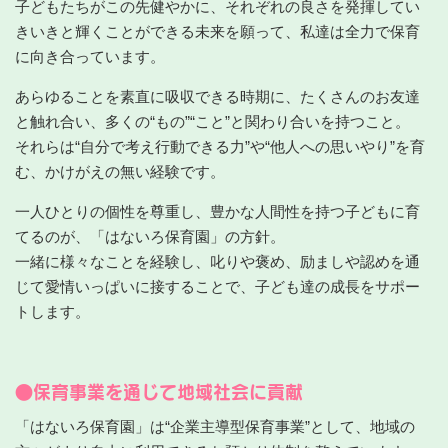
子どもたちがこの先健やかに、それぞれの良さを発揮してい
きいきと輝くことができる未来を願って、私達は全力で保育
に向き合っています。
あらゆることを素直に吸収できる時期に、たくさんのお友達
と触れ合い、多くの“もの”“こと”と関わり合いを持つこと。
それらは“自分で考え行動できる力”や“他人への思いやり”を育
む、かけがえの無い経験です。
一人ひとりの個性を尊重し、豊かな人間性を持つ子どもに育
てるのが、「はないろ保育園」の方針。
一緒に様々なことを経験し、叱りや褒め、励ましや認めを通
じて愛情いっぱいに接することで、子ども達の成長をサポー
トします。
●保育事業を通じて地域社会に貢献
「はないろ保育園」は“企業主導型保育事業”として、地域の