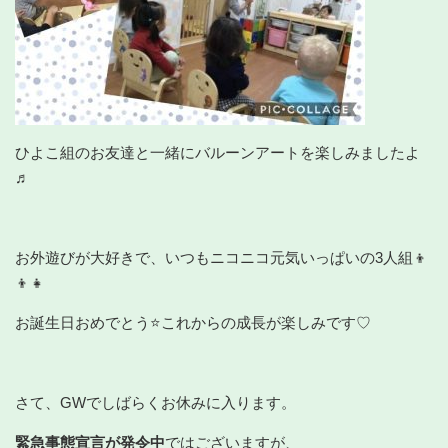
ひよこ組のお友達と一緒にバルーンアートを楽しみましたよ
♬
お外遊びが大好きで、いつもニコニコ元気いっぱいの3人組👦
👦👧
お誕生日おめでとう⭐これからの成長が楽しみです♡
さて、GWでしばらくお休みに入ります。
緊急事態宣言が発令中
ではございますが、