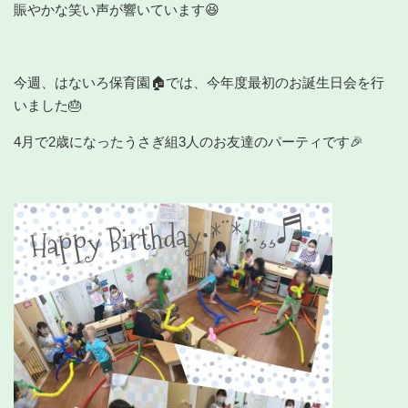
賑やかな笑い声が響いています😆
今週、はないろ保育園🏠では、今年度最初のお誕生日会を行
いました🎂
4月で2歳になったうさぎ組3人のお友達のパーティです🎉