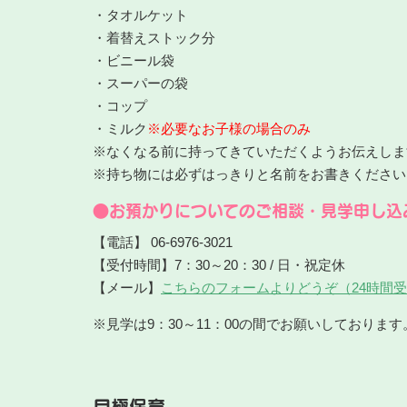
・タオルケット
・着替えストック分
・ビニール袋
・スーパーの袋
・コップ
・ミルク
※必要なお子様の場合のみ
※なくなる前に持ってきていただくようお伝えしま
※持ち物には必ずはっきりと名前をお書きください
●お預かりについてのご相談・見学申し込
【電話】 06-6976-3021
【受付時間】7：30～20：30 / 日・祝定休
【メール】
こちらのフォームよりどうぞ（24時間
※見学は9：30～11：00の間でお願いしております
月極保育