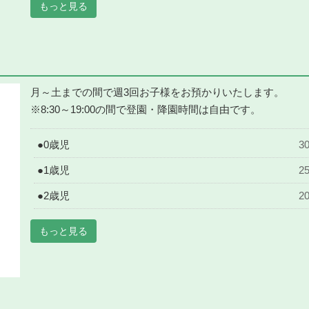
もっと見る
月～土までの間で週3回お子様をお預かりいたします。
※8:30～19:00の間で登園・降園時間は自由です。
●0歳児
3
●1歳児
2
●2歳児
2
もっと見る