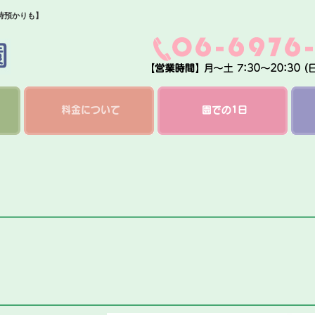
時預かりも】
料金について
園での1日