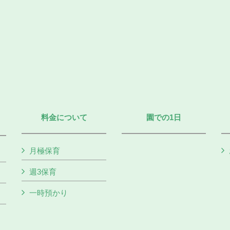
料金について
園での1日
月極保育
週3保育
一時預かり