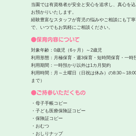
当園では有資格者が安全と安心を追求し、真心を込
お預かりいたします。
経験豊富なスタッフが育児の悩みやご相談にも丁寧
で、いつでもお気軽にご相談ください。
●保育内容について
対象年齢：0歳児（6ヶ月）～2歳児
利用形態：月極保育・週3保育・短時間保育・一時
利用期間：一時預かり以外は1カ月契約
利用時間：月～土曜日（日祝は休み）の8:30～18:00
まで）
●ご持参いただくもの
・母子手帳コピー
・子ども医療保険証コピー
・保険証コピー
・おむつ
・おしりナップ