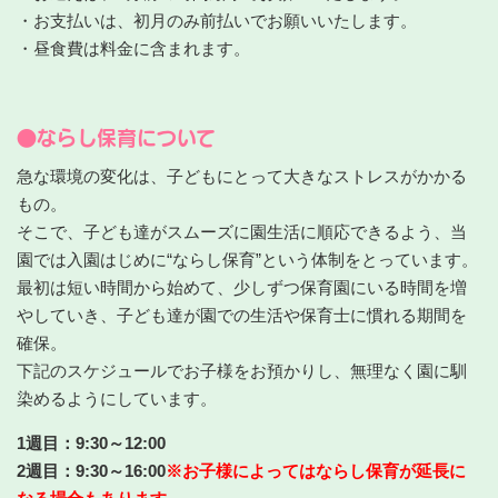
・お支払いは、初月のみ前払いでお願いいたします。
・昼食費は料金に含まれます。
●ならし保育について
急な環境の変化は、子どもにとって大きなストレスがかかる
もの。
そこで、子ども達がスムーズに園生活に順応できるよう、当
園では入園はじめに“ならし保育”という体制をとっています。
最初は短い時間から始めて、少しずつ保育園にいる時間を増
やしていき、子ども達が園での生活や保育士に慣れる期間を
確保。
下記のスケジュールでお子様をお預かりし、無理なく園に馴
染めるようにしています。
1週目：9:30～12:00
2週目：9:30～16:00
※お子様によってはならし保育が延長に