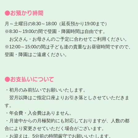
●お預かり時間
月～土曜日の8:30～18:00（延長預かり19:00まで）
※8:30～19:00の間で登園・降園時間は自由です。
お父さん・お母さんのご予定に合わせてご利用ください。
※12:00～15:00の間は子ども達の貴重なお昼寝時間ですので、
登園・降園はご遠慮ください。
●お支払いについて
・初月のみ前払いでお願いいたします。
翌月以降はご指定口座よりお引き落としさせていただきま
す。
・年会費・入会費はありません。
・月途中からの月極契約にも対応しておりますが、人数の都
合により変更させていただく場合がございます。
・お迎えは、5分前の時間厳守でお願いいたします。