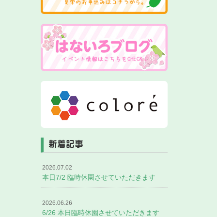
新着記事
2026.07.02
本日7/2 臨時休園させていただきます
2026.06.26
6/26 本日臨時休園させていただきます