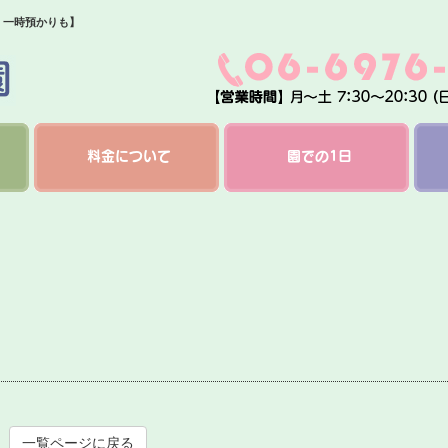
・一時預かりも】
料金について
園での1日
一覧ページに戻る