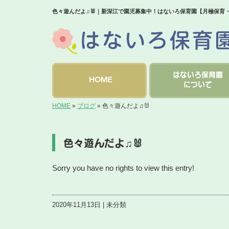
色々遊んだよ♫🐰｜新深江で園児募集中！はないろ保育園【月極保育
はないろ保育園
HOME
について
HOME
»
ブログ
»
色々遊んだよ♫🐰
色々遊んだよ♫🐰
Sorry you have no rights to view this entry!
2020年11月13日 | 未分類