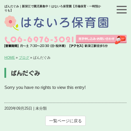
ぱんだぐみ｜新深江で園児募集中！はないろ保育園【月極保育・一時預か
りも】
HOME
»
ブログ
»
ぱんだぐみ
ぱんだぐみ
Sorry you have no rights to view this entry!
2020年09月25日 | 未分類
一覧ページに戻る