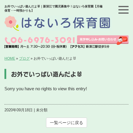
お外でいっぱい遊んだよ🐰｜新深江で園児募集中！はないろ保育園【月極
保育・一時預かりも】
HOME
»
ブログ
»
お外でいっぱい遊んだよ🐰
お外でいっぱい遊んだよ🐰
Sorry you have no rights to view this entry!
2020年09月18日 | 未分類
一覧ページに戻る