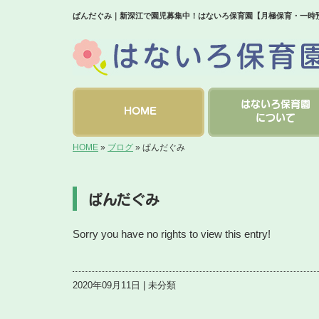
ぱんだぐみ｜新深江で園児募集中！はないろ保育園【月極保育・一時
はないろ保育園
HOME
について
HOME
»
ブログ
»
ぱんだぐみ
ぱんだぐみ
Sorry you have no rights to view this entry!
2020年09月11日 | 未分類