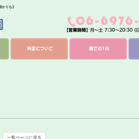
預かりも】
料金について
園での1日
一覧ページに戻る