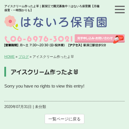
アイスクリーム作ったよ🐰｜新深江で園児募集中！はないろ保育園【月極
保育・一時預かりも】
HOME
»
ブログ
»
アイスクリーム作ったよ🐰
アイスクリーム作ったよ🐰
Sorry you have no rights to view this entry!
2020年07月31日 | 未分類
一覧ページに戻る