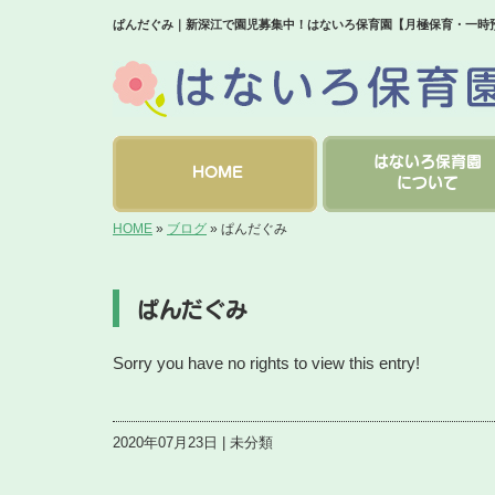
ぱんだぐみ｜新深江で園児募集中！はないろ保育園【月極保育・一時
はないろ保育園
HOME
について
HOME
»
ブログ
»
ぱんだぐみ
ぱんだぐみ
Sorry you have no rights to view this entry!
2020年07月23日 | 未分類