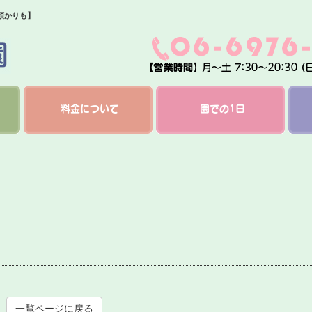
預かりも】
料金について
園での1日
一覧ページに戻る