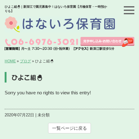
ひよこ組🐣｜新深江で園児募集中！はないろ保育園【月極保育・一時預か
りも】
HOME
»
ブログ
»
ひよこ組🐣
ひよこ組🐣
Sorry you have no rights to view this entry!
2020年07月22日 | 未分類
一覧ページに戻る