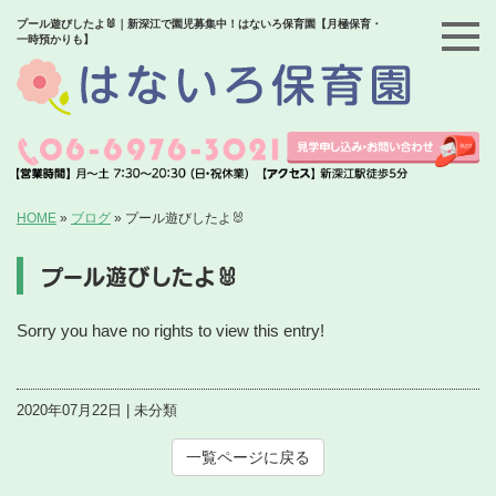
プール遊びしたよ🐰｜新深江で園児募集中！はないろ保育園【月極保育・
一時預かりも】
HOME
»
ブログ
»
プール遊びしたよ🐰
プール遊びしたよ🐰
Sorry you have no rights to view this entry!
2020年07月22日 | 未分類
一覧ページに戻る