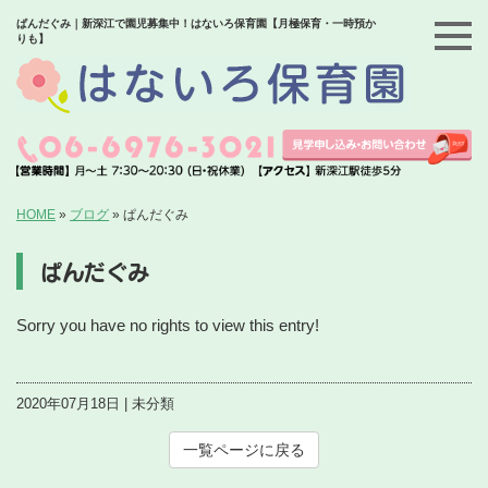
ぱんだぐみ｜新深江で園児募集中！はないろ保育園【月極保育・一時預か
りも】
HOME
»
ブログ
»
ぱんだぐみ
ぱんだぐみ
Sorry you have no rights to view this entry!
2020年07月18日 | 未分類
一覧ページに戻る