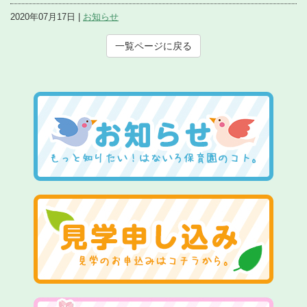
2020年07月17日 |
お知らせ
一覧ページに戻る