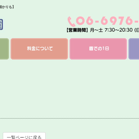
預かりも】
料金について
園での1日
一覧ページに戻る