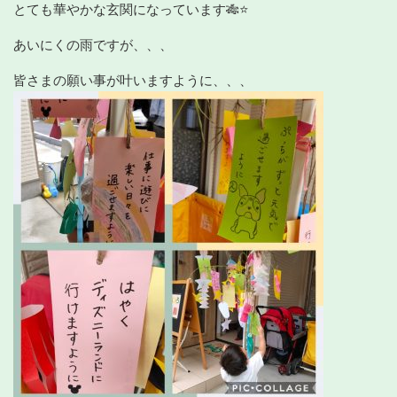
とても華やかな玄関になっています🎋⭐️
あいにくの雨ですが、、、
皆さまの願い事が叶いますように、、、