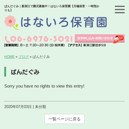
ぱんだぐみ｜新深江で園児募集中！はないろ保育園【月極保育・一時預か
りも】
HOME
»
ブログ
»
ぱんだぐみ
ぱんだぐみ
Sorry you have no rights to view this entry!
2020年07月03日 | 未分類
一覧ページに戻る