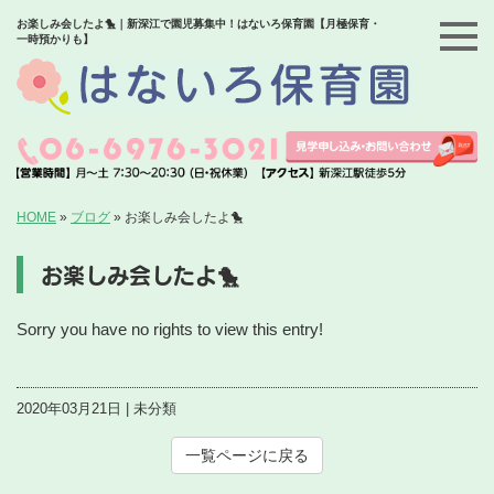
お楽しみ会したよ🐤｜新深江で園児募集中！はないろ保育園【月極保育・
一時預かりも】
HOME
»
ブログ
»
お楽しみ会したよ🐤
お楽しみ会したよ🐤
Sorry you have no rights to view this entry!
2020年03月21日 | 未分類
一覧ページに戻る