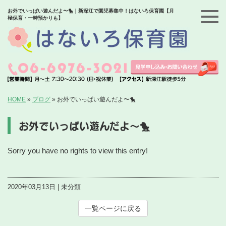
お外でいっぱい遊んだよ〜🐤｜新深江で園児募集中！はないろ保育園【月
極保育・一時預かりも】
HOME
»
ブログ
»
お外でいっぱい遊んだよ〜🐤
お外でいっぱい遊んだよ〜🐤
Sorry you have no rights to view this entry!
2020年03月13日 | 未分類
一覧ページに戻る