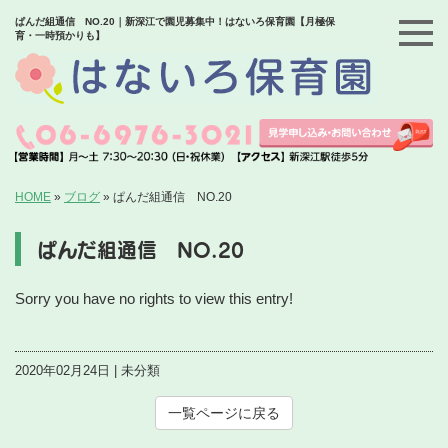
ぱんだ組通信 NO.20｜新深江で園児募集中！はないろ保育園【月極保
育・一時預かりも】
HOME
»
ブログ
»
ぱんだ組通信 NO.20
ぱんだ組通信 NO.20
Sorry you have no rights to view this entry!
2020年02月24日 | 未分類
一覧ページに戻る