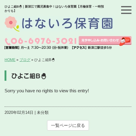
ひよこ組B🐣｜新深江で園児募集中！はないろ保育園【月極保育・一時預
かりも】
HOME
»
ブログ
»
ひよこ組B🐣
ひよこ組B🐣
Sorry you have no rights to view this entry!
2020年02月14日 | 未分類
一覧ページに戻る