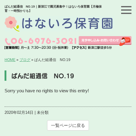
ぱんだ組通信 NO.19｜新深江で園児募集中！はないろ保育園【月極保
育・一時預かりも】
HOME
»
ブログ
»
ぱんだ組通信 NO.19
ぱんだ組通信 NO.19
Sorry you have no rights to view this entry!
2020年02月14日 | 未分類
一覧ページに戻る