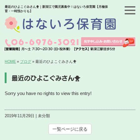
最近のひよこぐみさん🐥｜新深江で園児募集中！はないろ保育園【月極保
育・一時預かりも】
HOME
»
ブログ
»
最近のひよこぐみさん🐥
最近のひよこぐみさん🐥
Sorry you have no rights to view this entry!
2019年11月29日 | 未分類
一覧ページに戻る