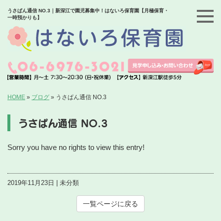
うさぱん通信 NO.3｜新深江で園児募集中！はないろ保育園【月極保育・
一時預かりも】
HOME
»
ブログ
»
うさぱん通信 NO.3
うさぱん通信 NO.3
Sorry you have no rights to view this entry!
2019年11月23日 | 未分類
一覧ページに戻る