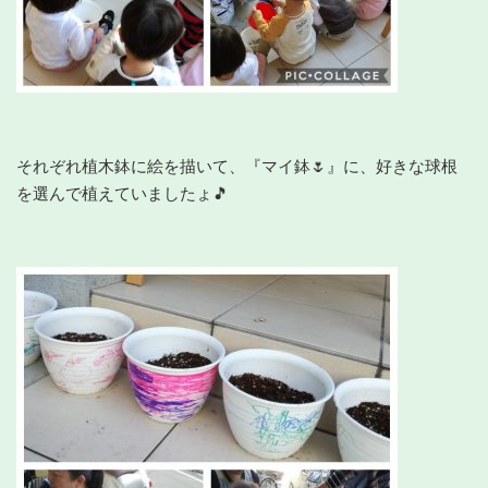
それぞれ植木鉢に絵を描いて、『マイ鉢🌷』に、好きな球根
を選んで植えていましたょ🎵