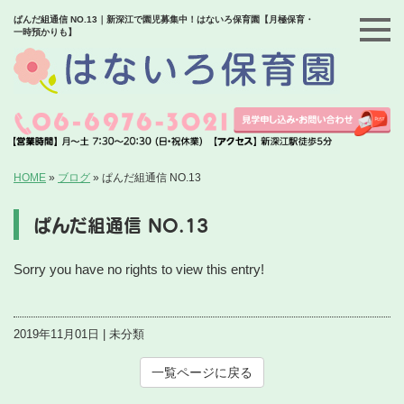
ぱんだ組通信 NO.13｜新深江で園児募集中！はないろ保育園【月極保育・
一時預かりも】
HOME
»
ブログ
»
ぱんだ組通信 NO.13
ぱんだ組通信 NO.13
Sorry you have no rights to view this entry!
2019年11月01日 | 未分類
一覧ページに戻る