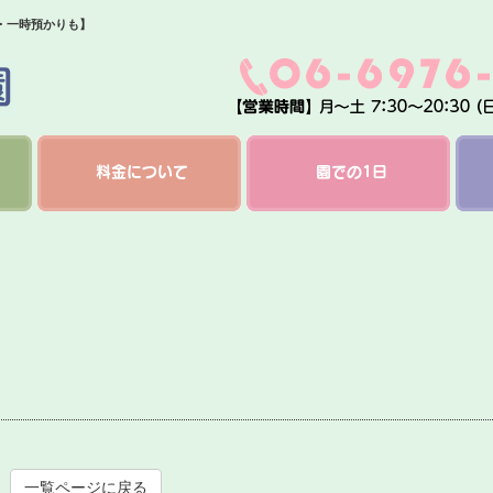
・一時預かりも】
料金について
園での1日
一覧ページに戻る