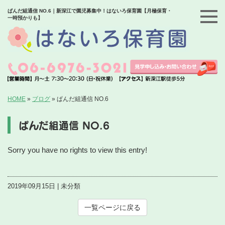
ぱんだ組通信 NO.6｜新深江で園児募集中！はないろ保育園【月極保育・
一時預かりも】
HOME
»
ブログ
»
ぱんだ組通信 NO.6
ぱんだ組通信 NO.6
Sorry you have no rights to view this entry!
2019年09月15日 | 未分類
一覧ページに戻る