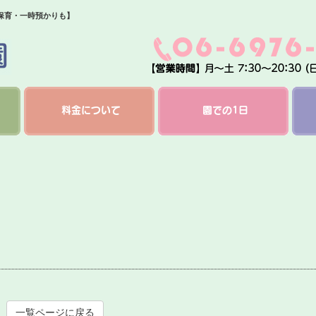
保育・一時預かりも】
料金について
園での1日
一覧ページに戻る