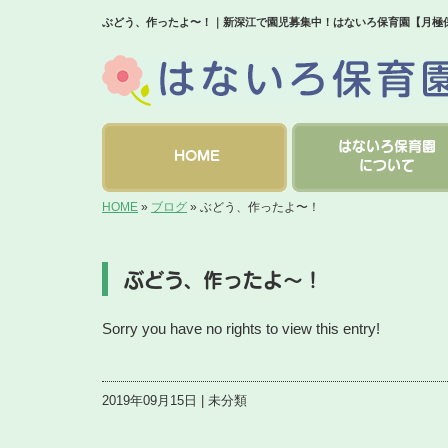
ぶどう、作ったよ〜！｜新深江で園児募集中！はないろ保育園【月極
はないろ保育園
HOME
について
HOME
»
ブログ
»
ぶどう、作ったよ〜！
ぶどう、作ったよ〜！
Sorry you have no rights to view this entry!
2019年09月15日 | 未分類