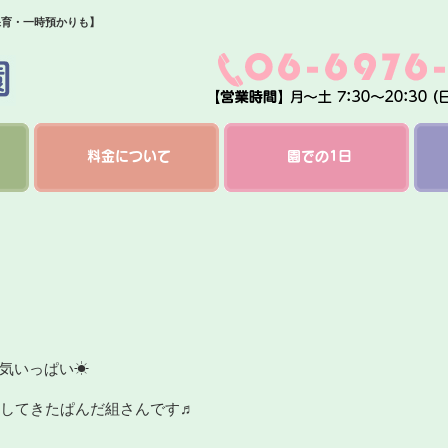
保育・一時預かりも】
料金について
園での1日
気いっぱい☀
検してきたぱんだ組さんです♬