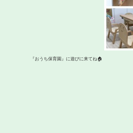
『おうち保育園』に遊びに来てね🏠