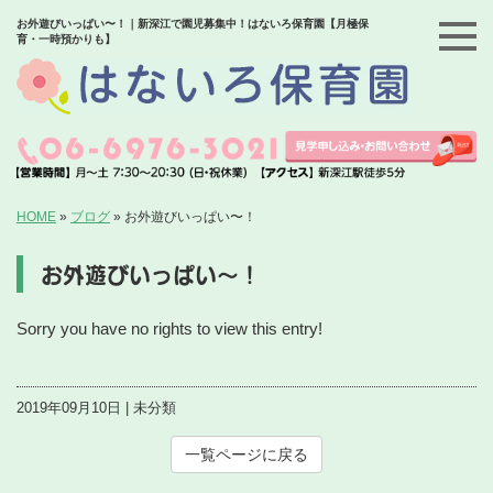
お外遊びいっぱい〜！｜新深江で園児募集中！はないろ保育園【月極保
育・一時預かりも】
HOME
»
ブログ
»
お外遊びいっぱい〜！
お外遊びいっぱい〜！
Sorry you have no rights to view this entry!
2019年09月10日 | 未分類
一覧ページに戻る