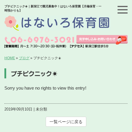
プチピクニック☀️｜新深江で園児募集中！はないろ保育園【月極保育・一
時預かりも】
HOME
»
ブログ
»
プチピクニック☀️
プチピクニック☀️
Sorry you have no rights to view this entry!
2019年09月10日 | 未分類
一覧ページに戻る