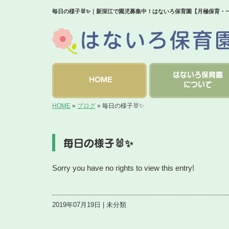
毎日の様子🐰✨｜新深江で園児募集中！はないろ保育園【月極保育・
はないろ保育園
HOME
について
HOME
»
ブログ
»
毎日の様子🐰✨
毎日の様子🐰✨
Sorry you have no rights to view this entry!
2019年07月19日 | 未分類