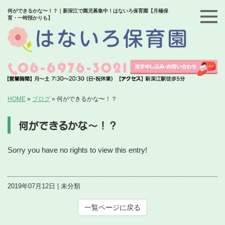
何ができるかな〜！？｜新深江で園児募集中！はないろ保育園【月極保
育・一時預かりも】
HOME
»
ブログ
»
何ができるかな〜！？
何ができるかな〜！？
Sorry you have no rights to view this entry!
2019年07月12日 | 未分類
一覧ページに戻る