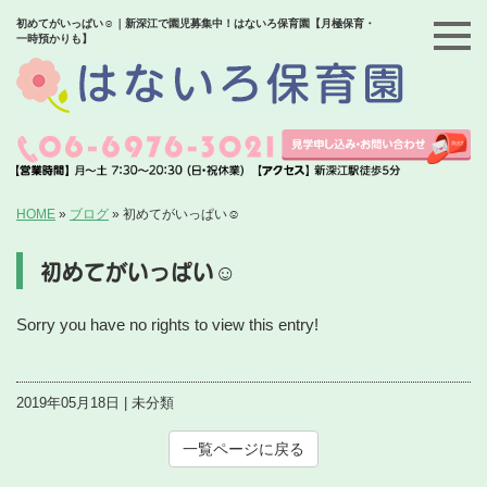
初めてがいっぱい☺️｜新深江で園児募集中！はないろ保育園【月極保育・
一時預かりも】
HOME
»
ブログ
»
初めてがいっぱい☺️
初めてがいっぱい☺️
Sorry you have no rights to view this entry!
2019年05月18日 | 未分類
一覧ページに戻る