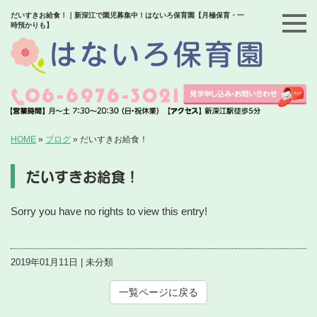
だいすきお給食！｜新深江で園児募集中！はないろ保育園【月極保育・一
時預かりも】
HOME
»
ブログ
»
だいすきお給食！
だいすきお給食！
Sorry you have no rights to view this entry!
2019年01月11日 | 未分類
一覧ページに戻る