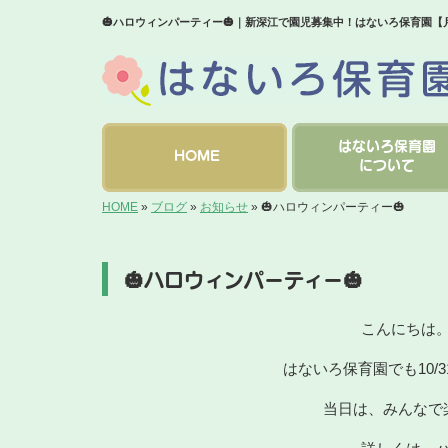
🎃ハロウィンパーティー🎃｜新深江で園児募集中！はないろ保育園
はないろ保育園
HOME
について
HOME
»
ブログ
»
お知らせ
»
🎃ハロウィンパーティー🎃
🎃ハロウィンパーティー🎃
こんにちは
はないろ保育園でも10
当日は、みんなで