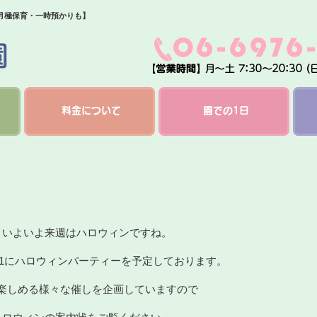
【月極保育・一時預かりも】
料金について
園での1日
。いよいよ来週はハロウィンですね。
/31にハロウィンパーティーを予定しております。
楽しめる様々な催しを企画していますので