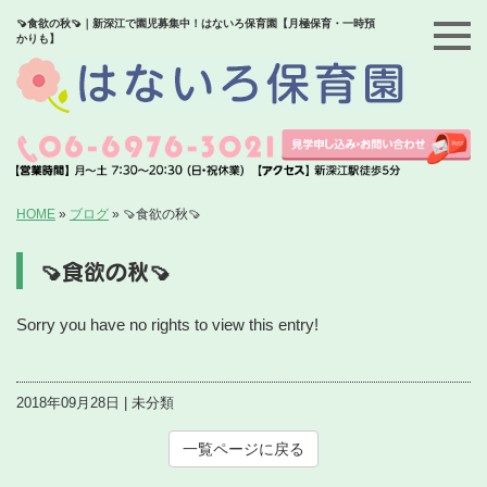
🍠食欲の秋🍠｜新深江で園児募集中！はないろ保育園【月極保育・一時預
かりも】
HOME
»
ブログ
»
🍠食欲の秋🍠
🍠食欲の秋🍠
Sorry you have no rights to view this entry!
2018年09月28日 | 未分類
一覧ページに戻る