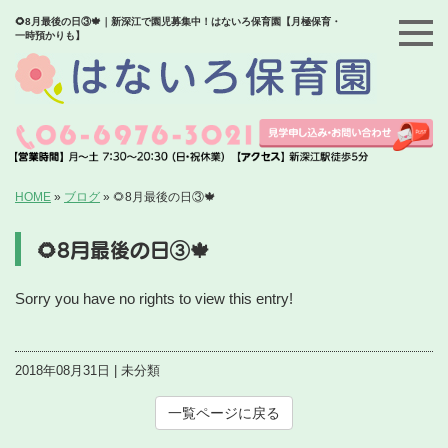
🌻8月最後の日③🍁｜新深江で園児募集中！はないろ保育園【月極保育・
一時預かりも】
HOME
»
ブログ
»
🌻8月最後の日③🍁
🌻8月最後の日③🍁
Sorry you have no rights to view this entry!
2018年08月31日 | 未分類
一覧ページに戻る