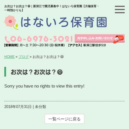
お次は？お次は？😄｜新深江で園児募集中！はないろ保育園【月極保育・
一時預かりも】
HOME
»
ブログ
»
お次は？お次は？😄
お次は？お次は？😄
Sorry you have no rights to view this entry!
2018年07月31日 | 未分類
一覧ページに戻る