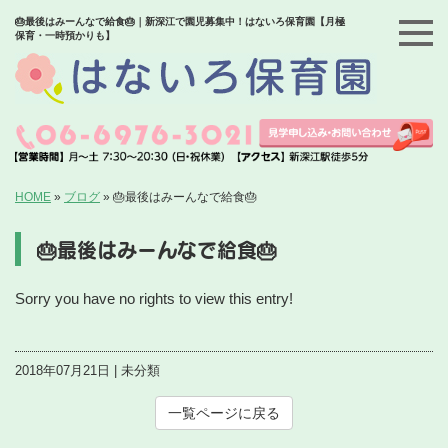
🎂最後はみーんなで給食🎂｜新深江で園児募集中！はないろ保育園【月極
保育・一時預かりも】
HOME
»
ブログ
»
🎂最後はみーんなで給食🎂
🎂最後はみーんなで給食🎂
Sorry you have no rights to view this entry!
2018年07月21日 | 未分類
一覧ページに戻る