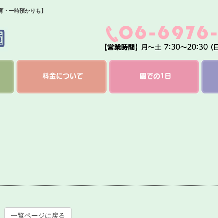
保育・一時預かりも】
料金について
園での1日
一覧ページに戻る