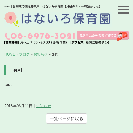
test｜新深江で園児募集中！はないろ保育園【月極保育・一時預かりも】
HOME
»
ブログ
»
お知らせ
»
test
test
test
2018年06月11日 |
お知らせ
一覧ページに戻る