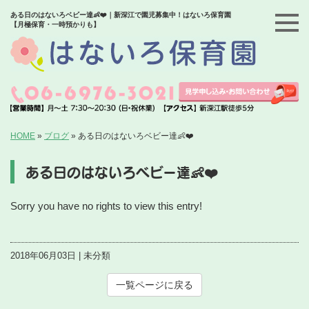
ある日のはないろベビー達👶❤️｜新深江で園児募集中！はないろ保育園
【月極保育・一時預かりも】
HOME
»
ブログ
»
ある日のはないろベビー達👶❤️
ある日のはないろベビー達👶❤️
Sorry you have no rights to view this entry!
2018年06月03日 | 未分類
一覧ページに戻る