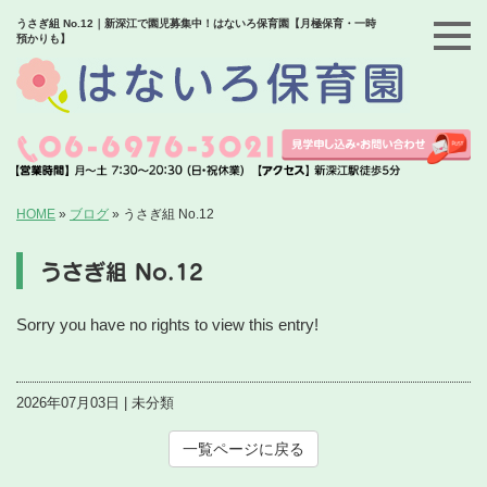
うさぎ組 No.12｜新深江で園児募集中！はないろ保育園【月極保育・一時
預かりも】
HOME
»
ブログ
»
うさぎ組 No.12
うさぎ組 No.12
Sorry you have no rights to view this entry!
2026年07月03日 | 未分類
一覧ページに戻る