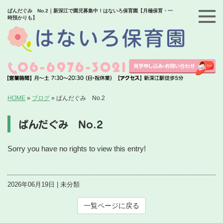
ぱんだぐみ No.2｜新深江で園児募集中！はないろ保育園【月極保育・一
時預かりも】
HOME
»
ブログ
»
ぱんだぐみ No.2
ぱんだぐみ No.2
Sorry you have no rights to view this entry!
2026年06月19日 | 未分類
一覧ページに戻る