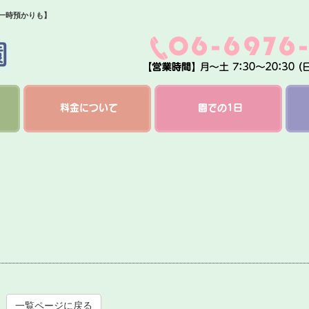
・一時預かりも】
料金について
園での1日
一覧ページに戻る