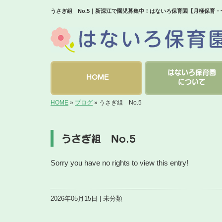
うさぎ組 No.5｜新深江で園児募集中！はないろ保育園【月極保育
はないろ保育園
HOME
について
HOME
»
ブログ
»
うさぎ組 No.5
うさぎ組 No.5
Sorry you have no rights to view this entry!
2026年05月15日 | 未分類