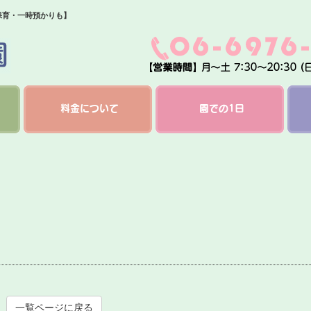
保育・一時預かりも】
料金について
園での1日
一覧ページに戻る