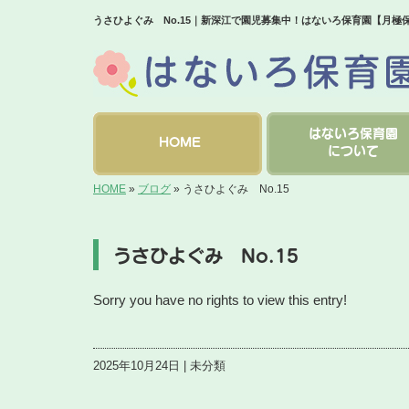
うさひよぐみ No.15｜新深江で園児募集中！はないろ保育園【月極
はないろ保育園
HOME
について
HOME
»
ブログ
»
うさひよぐみ No.15
うさひよぐみ No.15
Sorry you have no rights to view this entry!
2025年10月24日 | 未分類