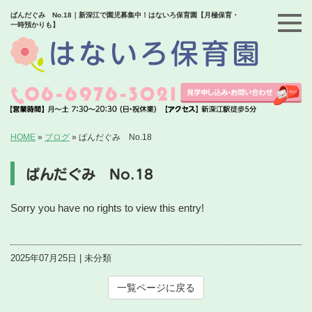
ぱんだぐみ No.18｜新深江で園児募集中！はないろ保育園【月極保育・
一時預かりも】
HOME
»
ブログ
»
ぱんだぐみ No.18
ぱんだぐみ No.18
Sorry you have no rights to view this entry!
2025年07月25日 | 未分類
一覧ページに戻る